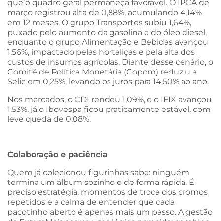
que o quadro geral permaneça favorável. O IPCA de
março registrou alta de 0,88%, acumulando 4,14%
em 12 meses. O grupo Transportes subiu 1,64%,
puxado pelo aumento da gasolina e do óleo diesel,
enquanto o grupo Alimentação e Bebidas avançou
1,56%, impactado pelas hortaliças e pela alta dos
custos de insumos agrícolas. Diante desse cenário, o
Comitê de Política Monetária (Copom) reduziu a
Selic em 0,25%, levando os juros para 14,50% ao ano.
Nos mercados, o CDI rendeu 1,09%, e o IFIX avançou
1,53%, já o Ibovespa ficou praticamente estável, com
leve queda de 0,08%.
Colaboração e paciência
Quem já colecionou figurinhas sabe: ninguém
termina um álbum sozinho e de forma rápida. É
preciso estratégia, momentos de troca dos cromos
repetidos e a calma de entender que cada
pacotinho aberto é apenas mais um passo. A gestão