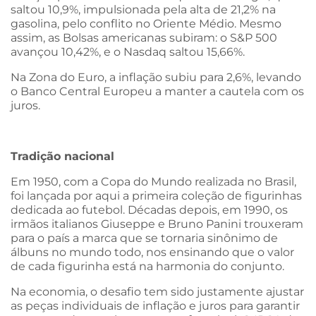
saltou 10,9%, impulsionada pela alta de 21,2% na
gasolina, pelo conflito no Oriente Médio. Mesmo
assim, as Bolsas americanas subiram: o S&P 500
avançou 10,42%, e o Nasdaq saltou 15,66%.
Na Zona do Euro, a inflação subiu para 2,6%, levando
o Banco Central Europeu a manter a cautela com os
juros.
Tradição nacional
Em 1950, com a Copa do Mundo realizada no Brasil,
foi lançada por aqui a primeira coleção de figurinhas
dedicada ao futebol. Décadas depois, em 1990, os
irmãos italianos Giuseppe e Bruno Panini trouxeram
para o país a marca que se tornaria sinônimo de
álbuns no mundo todo, nos ensinando que o valor
de cada figurinha está na harmonia do conjunto.
Na economia, o desafio tem sido justamente ajustar
as peças individuais de inflação e juros para garantir