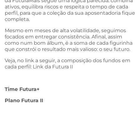
da FuturaMais segue uma lógica parecida: combina
ativos, equilibra riscos e respeita o tempo de cada
perfil, para que a coleção da sua aposentadoria fique
completa.
Mesmo em meses de alta volatilidade, seguimos
focados em entregar consistência. Afinal, assim
como num bom álbum, é a soma de cada figurinha
que constrói o resultado mais valioso: o seu futuro.
Veja, no link a seguir, a composição dos fundos em
cada perfil: Link da Futura II
Time Futura+
Plano Futura II