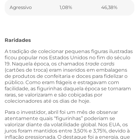
Agressivo
1,08%
46,38%
Raridades
A tradição de colecionar pequenas figuras ilustradas
ficou popular nos Estados Unidos no fim do século
19. Naquela época, os chamados
trade cards
(cartões de troca) eram inseridos em embalagens
de produtos de confeitaria e doces para fidelizar o
público. Como eram frágeis e estragavam com
facilidade, as figurinhas daquela época se tornaram
raras, se valorizaram e são cobiçadas por
colecionadores até os dias de hoje.
Para o investidor, abril foi um mês de observar
atentamente quais “figurinhas” poderiam se
valorizar diante da volatilidade global. Nos EUA, os
juros foram mantidos entre 3,50% e 3,75%, devido à
inflação pressionada. O destaque foi a energia, que