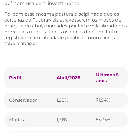
definem um bom investimento.
Foi com essa mesma postura disciplinada que as
carteiras da FuturaMais atravessaram os meses de
março e de abril, marcados por forte volatilidade nos
mercados globais. Todos os perfis do plano Futura
registraram rentabilidade positiva, como mostra a
tabela abaixo:
Últimos 5
Perfil
Abril/2026
anos
Conservador
1,20%
71,94%
Moderado
1,21%
53,75%