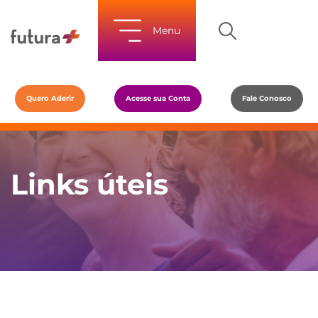
Menu
Quero Aderir
Acesse sua Conta
Fale Conosco
Links úteis