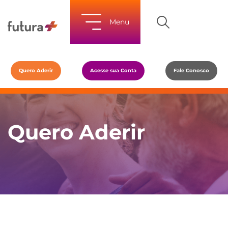
Menu
Quero Aderir
Acesse sua Conta
Fale Conosco
Quero Aderir