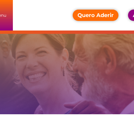
Quero Aderir
enu