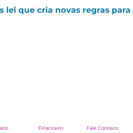
 lei que cria novas regras para
lano
Financeiro
Fale Conosco