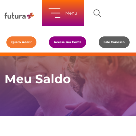
Menu
Quero Aderir
Acesse sua Conta
Fale Conosco
Meu Saldo