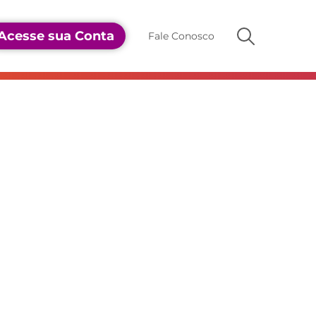
Acesse sua Conta
Fale Conosco