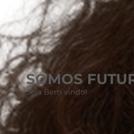
SOMOS
FUTU
Seja Bem vindo!